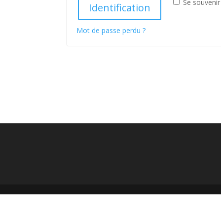
Se souvenir
Identification
Mot de passe perdu ?