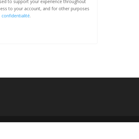
used to support your experience throughout
ess to your account, and for other purposes
 confidentialité
.