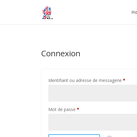
H
Connexion
Oblig
Identifiant ou adresse de messagerie
*
Obligatoire
Mot de passe
*