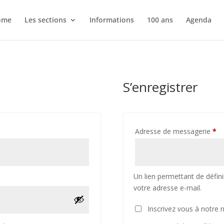
ome
Les sections
Informations
100 ans
Agenda
S’enregistrer
atoire
Ob
Adresse de messagerie
*
Un lien permettant de défi
votre adresse e-mail.
Inscrivez vous à notre 