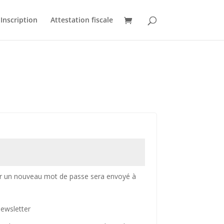
Inscription
Attestation fiscale
ligatoire
nir un nouveau mot de passe sera envoyé à
newsletter