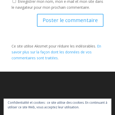
Enregistrer mon nom, mon e-mail et mon site dans
le navigateur pour mon prochain commentaire.
Ce site utilise Akismet pour réduire les indésirables.
En
savoir plus sur la façon dont les données de vos
commentaires sont traitées
.
Confidentialité et cookies : ce site utilise des cookies. En continuant à
utiliser ce site Web, vous acceptez leur utilisation.