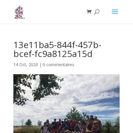
13e11ba5-844f-457b-
bcef-fc9a8125a15d
14 Oct, 2020
|
0 commentaires