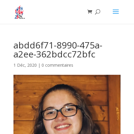
abdd6f71-8990-475a-
a2ee-362bdcc72bfc
1 Déc, 2020
|
0 commentaires