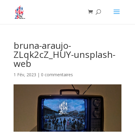
bruna-araujo-
ZLqk2cZ_HUY-unsplash-
web
1 Fév, 2023
|
0 commentaires