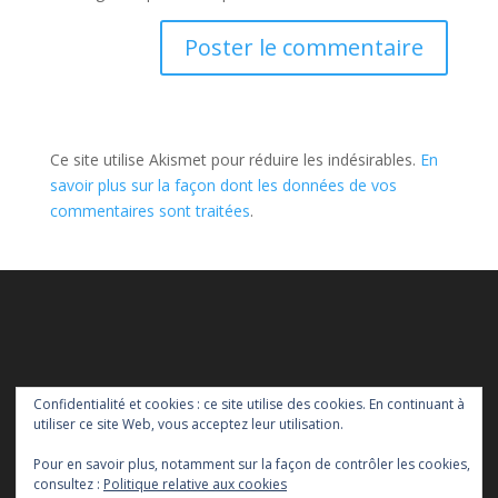
Ce site utilise Akismet pour réduire les indésirables.
En
savoir plus sur la façon dont les données de vos
commentaires sont traitées
.
Confidentialité et cookies : ce site utilise des cookies. En continuant à
utiliser ce site Web, vous acceptez leur utilisation.
Pour en savoir plus, notamment sur la façon de contrôler les cookies,
consultez :
Politique relative aux cookies