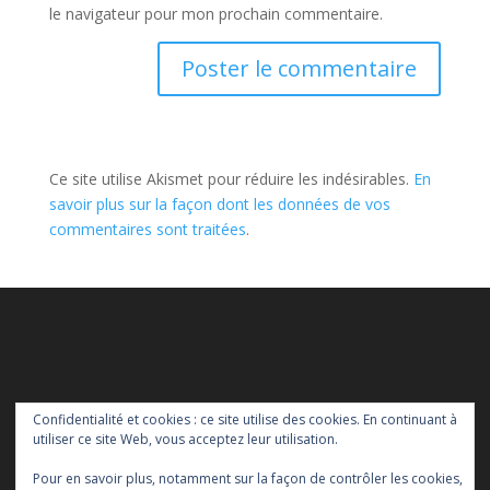
le navigateur pour mon prochain commentaire.
Ce site utilise Akismet pour réduire les indésirables.
En
savoir plus sur la façon dont les données de vos
commentaires sont traitées
.
Confidentialité et cookies : ce site utilise des cookies. En continuant à
utiliser ce site Web, vous acceptez leur utilisation.
Pour en savoir plus, notamment sur la façon de contrôler les cookies,