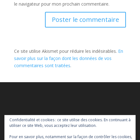
le navigateur pour mon prochain commentaire.
Ce site utilise Akismet pour réduire les indésirables.
En
savoir plus sur la façon dont les données de vos
commentaires sont traitées
.
Confidentialité et cookies : ce site utilise des cookies. En continuant à
utiliser ce site Web, vous acceptez leur utilisation.
Pour en savoir plus, notamment sur la façon de contrôler les cookies,