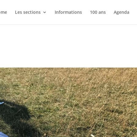
ome
Les sections
Informations
100 ans
Agenda