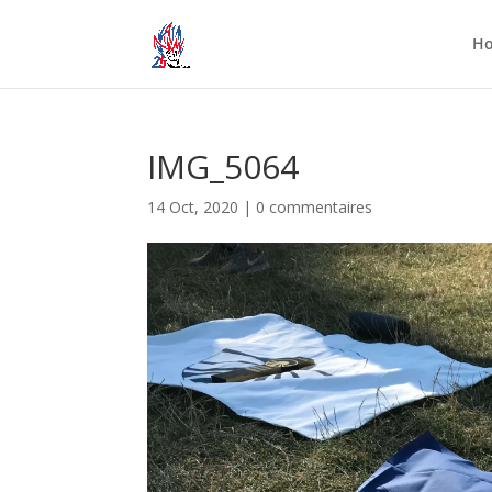
H
IMG_5064
14 Oct, 2020
|
0 commentaires