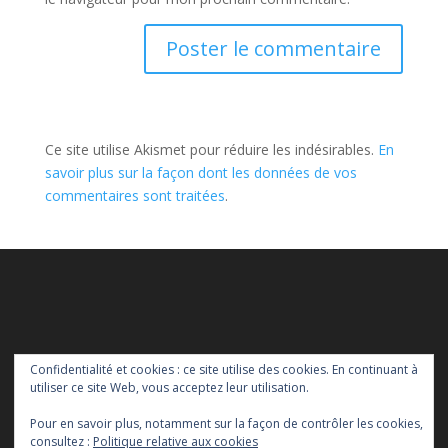
Ce site utilise Akismet pour réduire les indésirables.
En
savoir plus sur la façon dont les données de vos
commentaires sont traitées
.
Confidentialité et cookies : ce site utilise des cookies. En continuant à
utiliser ce site Web, vous acceptez leur utilisation.
Pour en savoir plus, notamment sur la façon de contrôler les cookies,
consultez :
Politique relative aux cookies