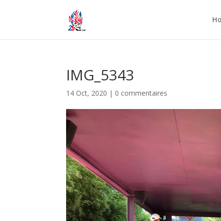
H
IMG_5343
14 Oct, 2020
|
0 commentaires