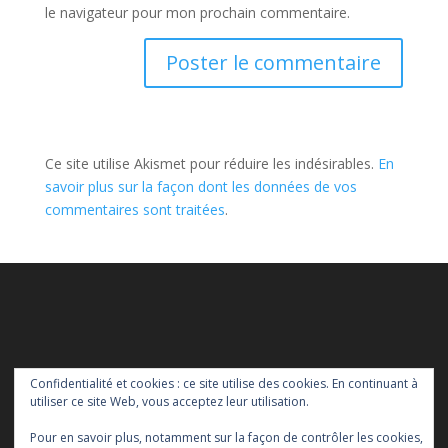
le navigateur pour mon prochain commentaire.
Ce site utilise Akismet pour réduire les indésirables.
En
savoir plus sur la façon dont les données de vos
commentaires sont traitées
.
Confidentialité et cookies : ce site utilise des cookies. En continuant à
utiliser ce site Web, vous acceptez leur utilisation.
Pour en savoir plus, notamment sur la façon de contrôler les cookies,