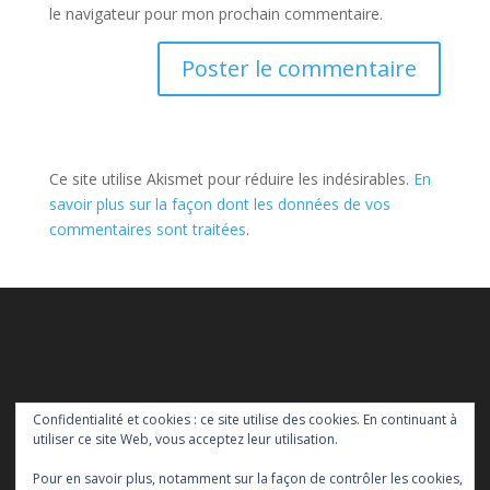
le navigateur pour mon prochain commentaire.
Ce site utilise Akismet pour réduire les indésirables.
En
savoir plus sur la façon dont les données de vos
commentaires sont traitées
.
Confidentialité et cookies : ce site utilise des cookies. En continuant à
utiliser ce site Web, vous acceptez leur utilisation.
Pour en savoir plus, notamment sur la façon de contrôler les cookies,