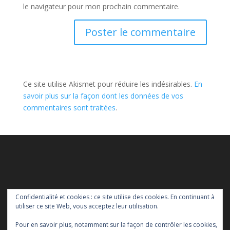
le navigateur pour mon prochain commentaire.
Ce site utilise Akismet pour réduire les indésirables.
En
savoir plus sur la façon dont les données de vos
commentaires sont traitées
.
Confidentialité et cookies : ce site utilise des cookies. En continuant à
utiliser ce site Web, vous acceptez leur utilisation.
Pour en savoir plus, notamment sur la façon de contrôler les cookies,