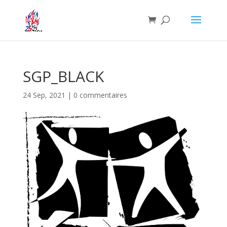
SGP_BLACK
24 Sep, 2021
|
0 commentaires